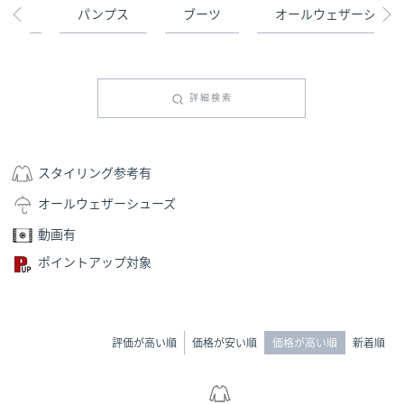
プス
パンプス
ブーツ
オールウェザーシュー
詳細検索
スタイリング参考有
オールウェザーシューズ
動画有
ポイントアップ対象
評価が高い順
価格が安い順
価格が高い順
新着順