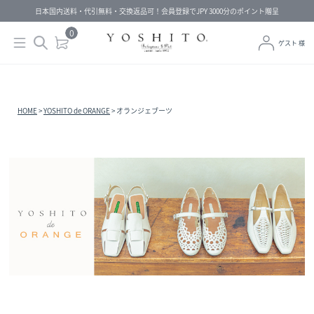
日本国内送料・代引無料・交換返品可！会員登録でJPY 3000分のポイント贈呈
0
ゲスト 様
HOME
YOSHITO de ORANGE
オランジェブーツ