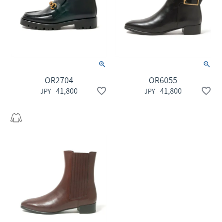
OR2704
OR6055
41,800
41,800