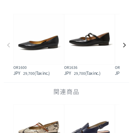
OR1600
OR1636
OR1636A_
29,700
29,700
24,2
関連商品