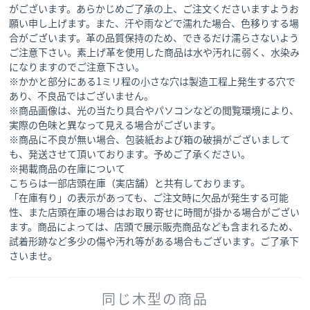
がございます。あらかじめご了承の上、ご注文くださいますようお
願い申し上げます。また、汗や雨などで濡れた場合、色移りする場
合がございます。革の品質保持のため、できるだけ濡らさないよう
ご注意下さい。素上げ革を使用した商品は水や汚れに弱く、水染み
になりますのでご注意下さい。
※かかと部分にある1ミリ程の小さな穴は製造工程上発生する穴で
あり、不良品ではございません。
※商品画像は、光の当たり具合やパソコンなどの閲覧環境により、
実際の色味と異なって見える場合がございます。
※商品に不良が無い場合、包装紙および箱の破損がございまして
も、発送させて頂いております。予めご了承ください。
※掲載商品の在庫について
こちらは一部店頭在庫（実店舗）と共有しております。
「在庫有り」の表示があっても、ご注文時に欠品が発生する可能
性、また店頭在庫の場合はお取り寄せに時間が掛かる場合がござい
ます。商品によっては、店頭で展示販売商品なども含まれるため、
試着形跡など多少の傷や汚れ等がある場合もございます。ご了承下
さいませ。
同じ木型の商品