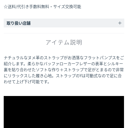
☆送料/代引き手数料無料・サイズ交換可能
取り扱い店舗
アイテム説明
ナチュラルなヌメ革のストラップがお洒落なフラットパンプスをご
紹介します。柔らかなバッファローカーフレザーの表革とシルキー
裏を貼り合わせたソフトな作り＋ストラップで足がとまるので非常
にリラックスした履き心地。ストラップのYは可動式なので足に合
わせて上げ下げ可能です。