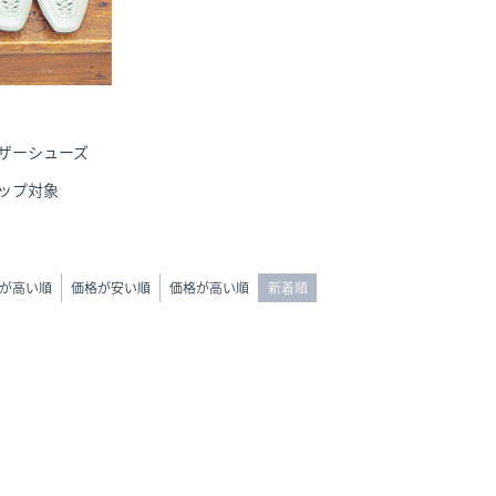
ザーシューズ
ップ対象
が高い順
価格が安い順
価格が高い順
新着順