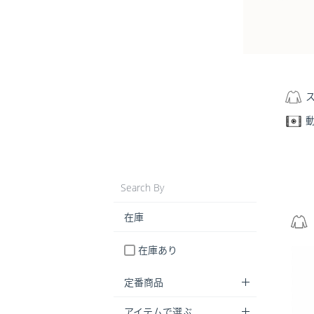
Search By
在庫
在庫あり
定番商品
アイテムで選ぶ