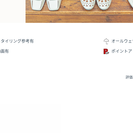
スタイリング参考有
オールウェ
動画有
ポイントア
評価