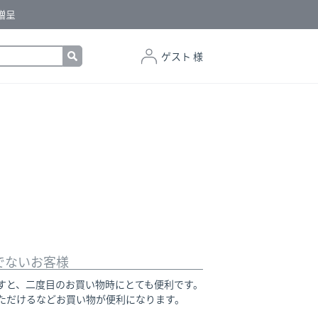
贈呈
ゲスト 様
でないお客様
すと、二度目のお買い物時にとても便利です。
ただけるなどお買い物が便利になります。