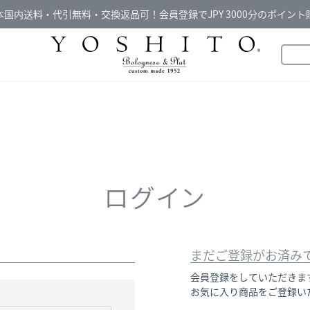
本国内送料・代引無料・交換返品可！会員登録でJPY 3000分のポイント
ログイン
まだご登録がお済み
会員登録をしていただきま
お気に入り商品をご登録い