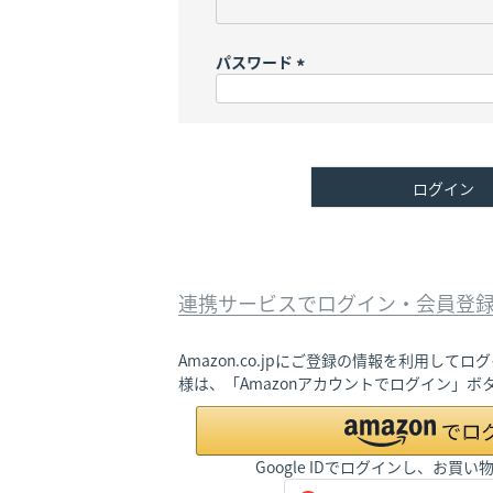
(
必
須
パスワード
)
(
必
須
)
ログイン
連携サービスでログイン・会員登
Amazon.co.jpにご登録の情報を利用し
様は、「Amazonアカウントでログイン」
Google IDでログインし、お買