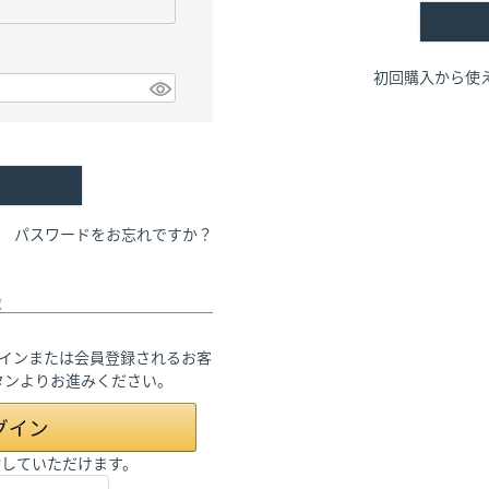
初回購入から使え
パスワードをお忘れですか？
録
てログインまたは会員登録されるお客
ボタンよりお進みください。
い物していただけます。