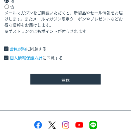
可
(
否
必
メールマガジンをご購読いただくと、新製品やセール情報をお届
須
けします。またメールマガジン限定クーポンやプレゼントなどお
)
得な情報をお届けします。
※ゲストランクにもポイントが付与されます
会員規約
に同意する
個人情報保護方針
に同意する
登録