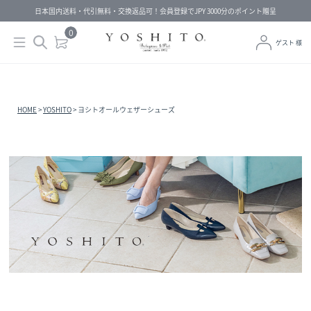
日本国内送料・代引無料・交換返品可！会員登録でJPY 3000分のポイント贈呈
0
ゲスト 様
HOME
YOSHITO
ヨシトオールウェザーシューズ