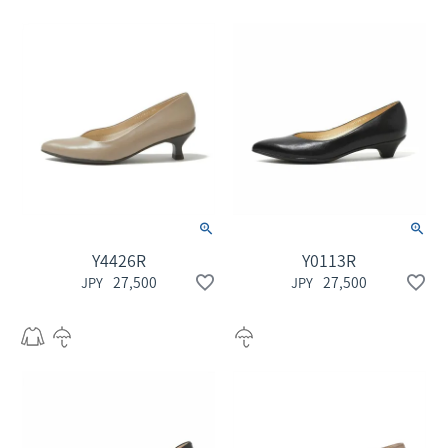
Y4426R
Y0113R
27,500
27,500