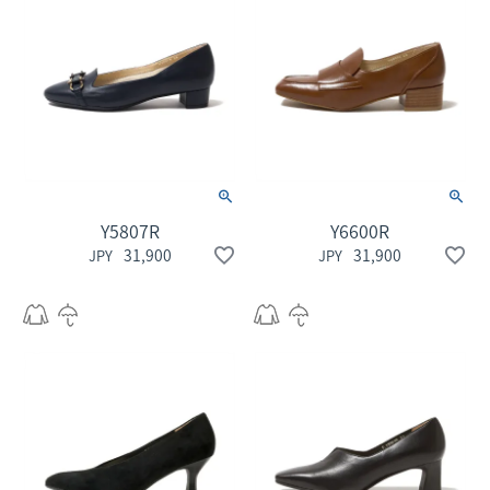
Y5807R
Y6600R
31,900
31,900