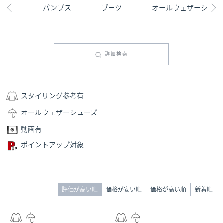
プス
パンプス
ブーツ
オールウェザーシュー
詳細検索
スタイリング参考有
オールウェザーシューズ
動画有
ポイントアップ対象
評価が高い順
価格が安い順
価格が高い順
新着順