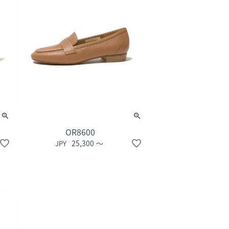
OR8600
25,300
〜