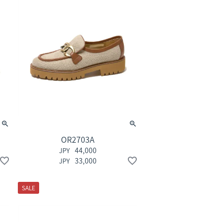
OR2703A
44,000
33,000
SALE