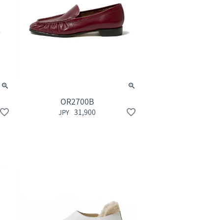
OR2700B
31,900