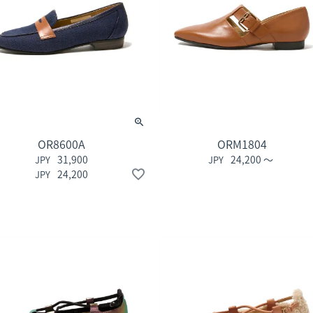
OR8600A
ORM1804
31,900
24,200
〜
24,200