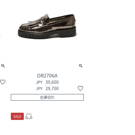
OR2706A
39,600
29,700
在庫切れ
SALE