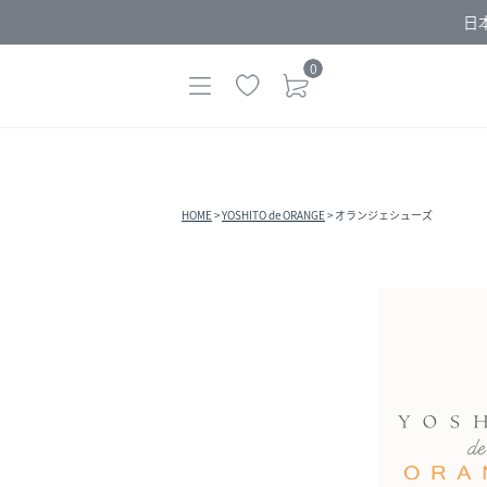
日
0
HOME
YOSHITO de ORANGE
オランジェシューズ