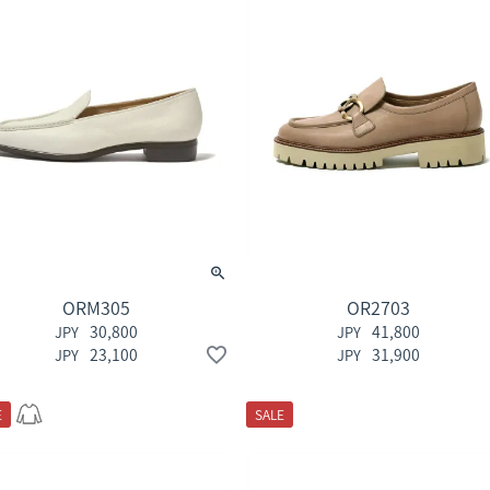
ORM305
OR2703
30,800
41,800
23,100
31,900
E
SALE