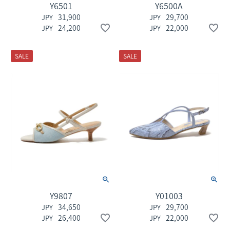
Y6501
Y6500A
31,900
29,700
24,200
22,000
SALE
SALE
Y9807
Y01003
34,650
29,700
26,400
22,000