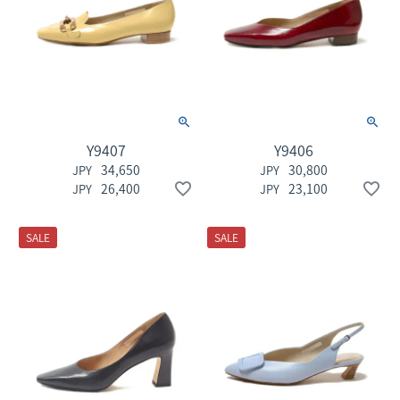
Y9407
Y9406
34,650
30,800
26,400
23,100
SALE
SALE