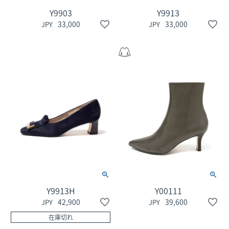
Y9903
Y9913
33,000
33,000
Y9913H
Y00111
42,900
39,600
在庫切れ