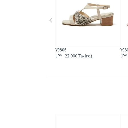
Y9806
Y98
22,000