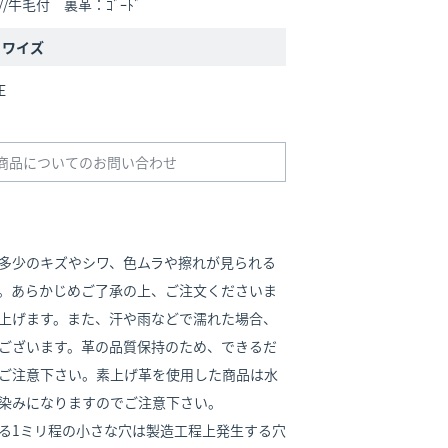
ﾌ//牛毛付 裏革：ｺﾞｰﾄﾞ
/ ワイズ
E
商品についてのお問い合わせ
多少のキズやシワ、色ムラや擦れが見られる
。あらかじめご了承の上、ご注文くださいま
上げます。また、汗や雨などで濡れた場合、
ございます。革の品質保持のため、できるだ
ご注意下さい。素上げ革を使用した商品は水
染みになりますのでご注意下さい。
る1ミリ程の小さな穴は製造工程上発生する穴