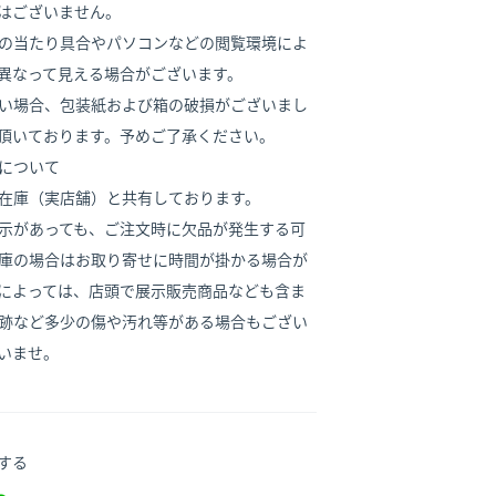
はございません。
の当たり具合やパソコンなどの閲覧環境によ
異なって見える場合がございます。
い場合、包装紙および箱の破損がございまし
頂いております。予めご了承ください。
について
在庫（実店舗）と共有しております。
示があっても、ご注文時に欠品が発生する可
庫の場合はお取り寄せに時間が掛かる場合が
によっては、店頭で展示販売商品なども含ま
跡など多少の傷や汚れ等がある場合もござい
いませ。
する