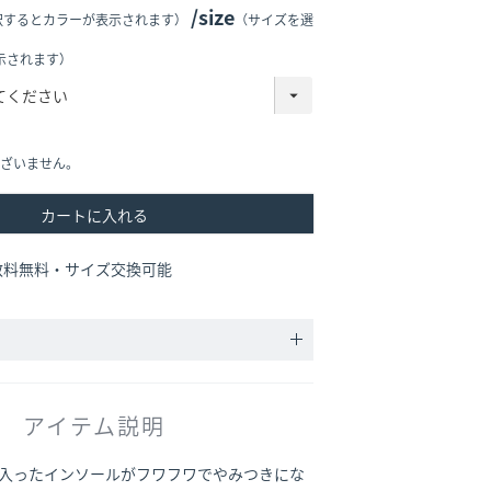
size
択するとカラーが表示されます）
（サイズを選
示されます）
ざいません。
カートに入れる
数料無料・サイズ交換可能
アイテム説明
入ったインソールがフワフワでやみつきにな