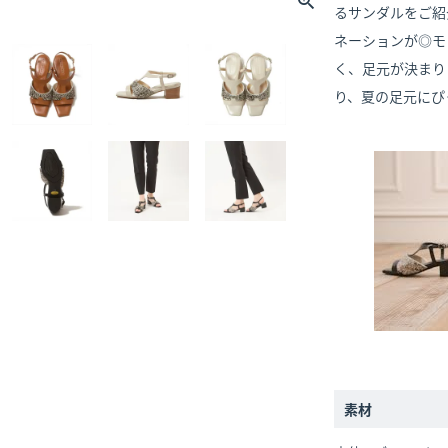
るサンダルをご紹
ネーションが◎モ
く、足元が決まり
り、夏の足元にぴ
素材