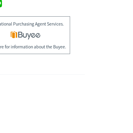
ational Purchasing Agent Services.
re for information about the Buyee.