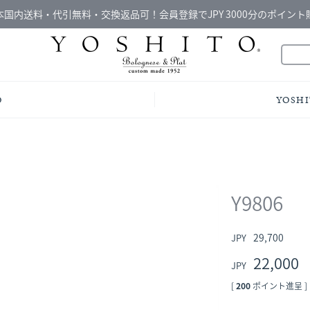
本国内送料・代引無料・交換返品可！会員登録でJPY 3000分のポイント
O
YOSHI
Y9806
29,700
22,000
[
200
ポイント進呈 ]