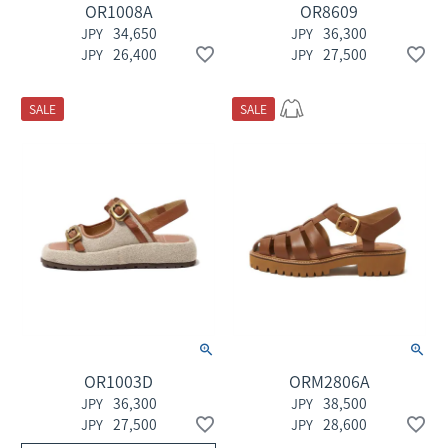
OR1008A
OR8609
34,650
36,300
26,400
27,500
SALE
SALE
OR1003D
ORM2806A
36,300
38,500
27,500
28,600