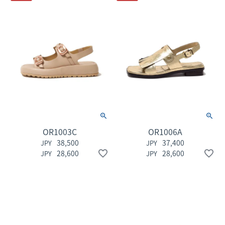
OR1003C
OR1006A
38,500
37,400
28,600
28,600