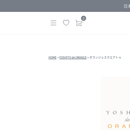
日
0
HOME
YOSHITO de ORANGE
オランジェスクエアトゥ