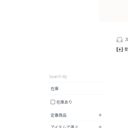
Search By
在庫
在庫あり
定番商品
アイテムで選ぶ