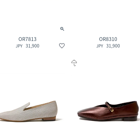
OR7813
OR8310
31,900
31,900