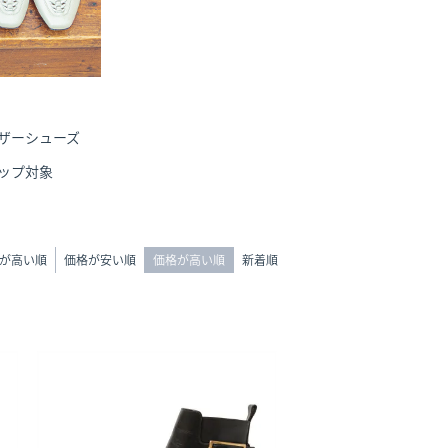
ザーシューズ
ップ対象
が高い順
価格が安い順
価格が高い順
新着順