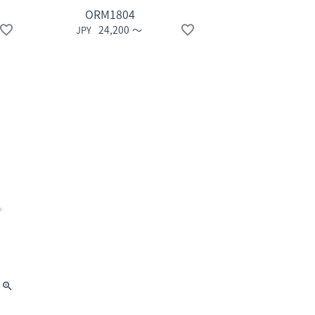
ORM1804
24,200
〜