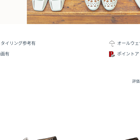
スタイリング参考有
オールウェ
動画有
ポイントア
評価