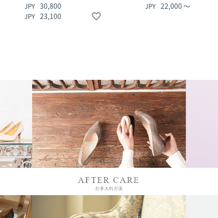
30,800
22,000
〜
23,100