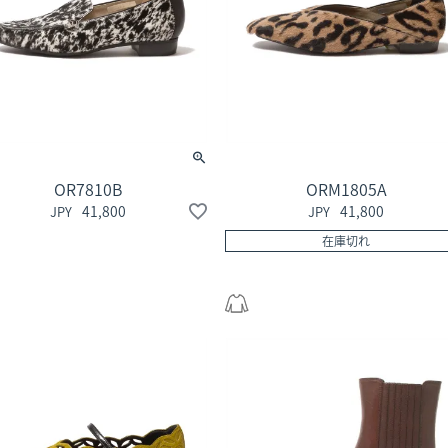
OR7810B
ORM1805A
41,800
41,800
在庫切れ