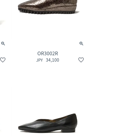
OR3002R
34,100