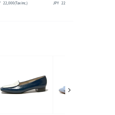
22,000
22,000