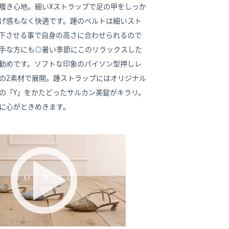
履き心地。細いXストラップで足の甲をしっか
げ感もなく快適です。踵のベルトは細いスト
下させる事で自身の高さに合わせられるので
手な方にも◎暑い季節にこのリラックスした
勧めです。ソフトな印象のパイソン型押しレ
の2素材で展開。踵ストラップにはオリジナル
の「Y」をかたどったサルカン美錠がキラリ。
に心がときめきます。