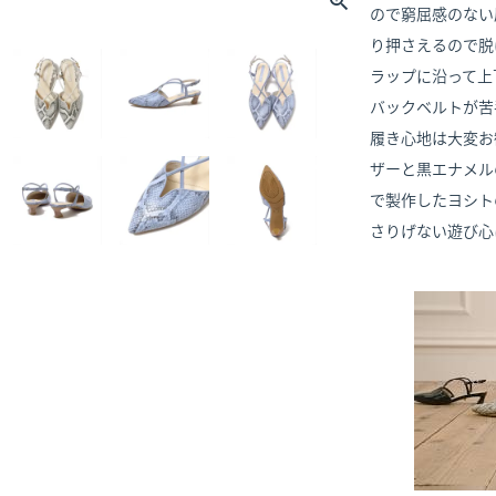
ので窮屈感のない
り押さえるので脱
ラップに沿って上
バックベルトが苦
履き心地は大変お
ザーと黒エナメル
で製作したヨシト
さりげない遊び心