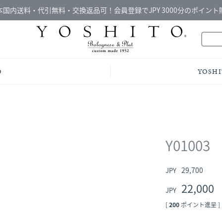
本国内送料・代引無料・交換返品可！会員登録でJPY 3000分のポイント
O
YOSHI
Y01003
29,700
22,000
[
200
ポイント進呈 ]