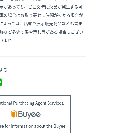
示があっても、ご注文時に欠品が発生する可
庫の場合はお取り寄せに時間が掛かる場合が
によっては、店頭で展示販売商品なども含ま
跡など多少の傷や汚れ等がある場合もござい
いませ。
する
ational Purchasing Agent Services.
re for information about the Buyee.