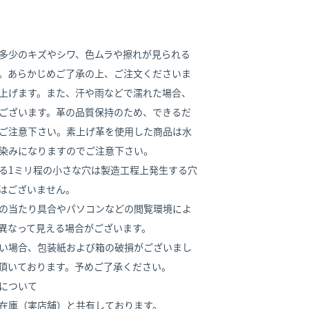
多少のキズやシワ、色ムラや擦れが見られる
。あらかじめご了承の上、ご注文くださいま
上げます。また、汗や雨などで濡れた場合、
ございます。革の品質保持のため、できるだ
ご注意下さい。素上げ革を使用した商品は水
染みになりますのでご注意下さい。
る1ミリ程の小さな穴は製造工程上発生する穴
はございません。
の当たり具合やパソコンなどの閲覧環境によ
異なって見える場合がございます。
い場合、包装紙および箱の破損がございまし
頂いております。予めご了承ください。
について
在庫（実店舗）と共有しております。