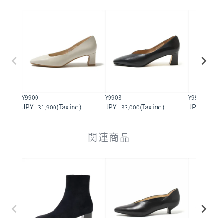
Y9900
Y9903
Y9904R
31,900
33,000
30,8
関連商品