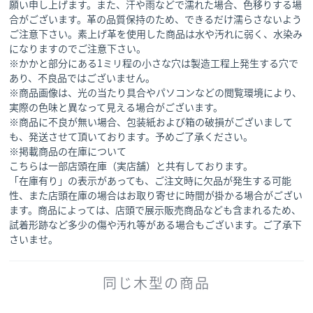
願い申し上げます。また、汗や雨などで濡れた場合、色移りする場
合がございます。革の品質保持のため、できるだけ濡らさないよう
ご注意下さい。素上げ革を使用した商品は水や汚れに弱く、水染み
になりますのでご注意下さい。
※かかと部分にある1ミリ程の小さな穴は製造工程上発生する穴で
あり、不良品ではございません。
※商品画像は、光の当たり具合やパソコンなどの閲覧環境により、
実際の色味と異なって見える場合がございます。
※商品に不良が無い場合、包装紙および箱の破損がございまして
も、発送させて頂いております。予めご了承ください。
※掲載商品の在庫について
こちらは一部店頭在庫（実店舗）と共有しております。
「在庫有り」の表示があっても、ご注文時に欠品が発生する可能
性、また店頭在庫の場合はお取り寄せに時間が掛かる場合がござい
ます。商品によっては、店頭で展示販売商品なども含まれるため、
試着形跡など多少の傷や汚れ等がある場合もございます。ご了承下
さいませ。
同じ木型の商品