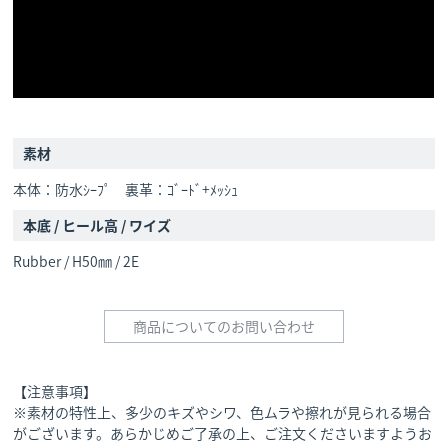
素材
本体：防水ｼｰﾌﾟ 裏革：ｺﾞｰﾄﾞ+ﾒｯｼｭ
本底 / ヒール高 / ワイズ
Rubber / H50㎜ / 2E
商品についてのお問い合わせ
【注意事項】
※素材の特性上、多少のキズやシワ、色ムラや擦れが見られる場合
がございます。あらかじめご了承の上、ご注文くださいますようお