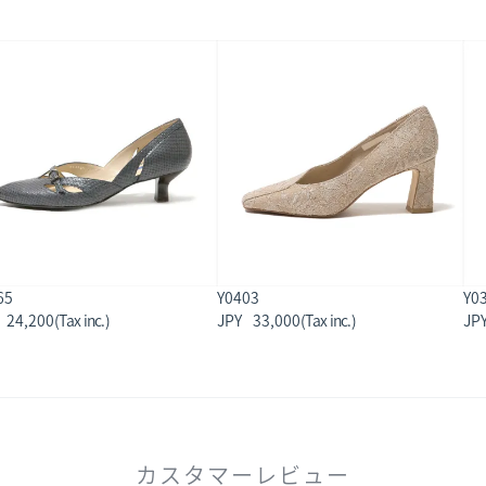
65
Y0403
Y0
24,200
33,000
カスタマーレビュー