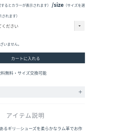
size
択するとカラーが表示されます）
（サイズを選
示されます）
ざいません。
カートに入れる
数料無料・サイズ交換可能
アイテム説明
あるギリ―シューズを柔らかなラム革でお作