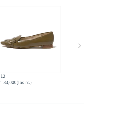
312
33,000