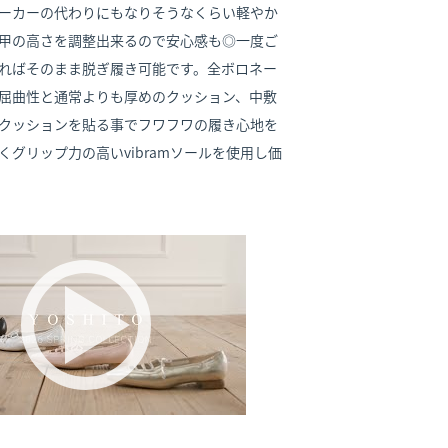
ーカーの代わりにもなりそうなくらい軽やか
甲の高さを調整出来るので安心感も◎一度ご
ればそのまま脱ぎ履き可能です。全ボロネー
屈曲性と通常よりも厚めのクッション、中敷
クッションを貼る事でフワフワの履き心地を
くグリップ力の高いvibramソールを使用し価