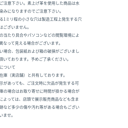
ご注意下さい。素上げ革を使用した商品は水
染みになりますのでご注意下さい。
る1ミリ程の小さな穴は製造工程上発生する穴
はございません。
の当たり具合やパソコンなどの閲覧環境によ
異なって見える場合がございます。
い場合、包装紙および箱の破損がございまし
頂いております。予めご了承ください。
について
在庫（実店舗）と共有しております。
示があっても、ご注文時に欠品が発生する可
庫の場合はお取り寄せに時間が掛かる場合が
によっては、店頭で展示販売商品なども含ま
跡など多少の傷や汚れ等がある場合もござい
いませ。