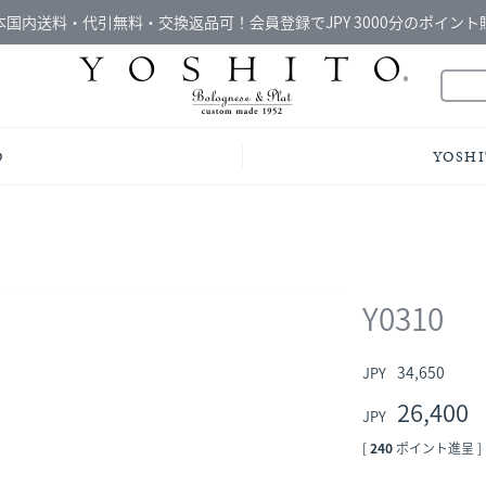
本国内送料・代引無料・交換返品可！会員登録でJPY 3000分のポイント
O
YOSHI
Y0310
34,650
26,400
[
240
ポイント進呈 ]