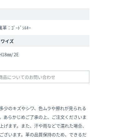
革：ｺﾞｰﾄﾞｼﾙｷｰ
/ ワイズ
H18㎜/ 2E
商品についてのお問い合わせ
多少のキズやシワ、色ムラや擦れが見られる
。あらかじめご了承の上、ご注文くださいま
上げます。また、汗や雨などで濡れた場合、
ございます。革の品質保持のため、できるだ