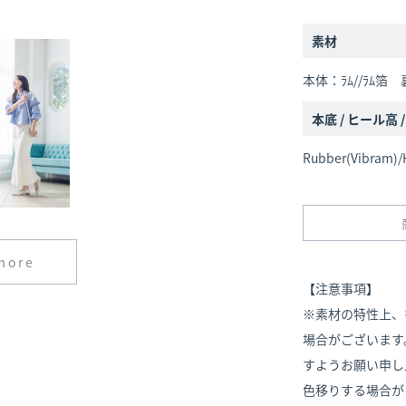
素材
本体：ﾗﾑ//ﾗﾑ箔 裏
本底 / ヒール高 
Rubber(Vibram)/
more
【注意事項】
※素材の特性上、
場合がございます
すようお願い申し
色移りする場合が