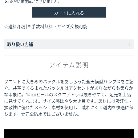
✕
ただいま在庫がございません。
カートに入れる
☆送料/代引き手数料無料・サイズ交換可能
取り扱い店舗
アイテム説明
フロントに大きめのバックルをあしらった全天候型パンプスをご紹
介。共革でくるまれたバックルはアクセントがありながらも柔らか
な印象に。4.5㎝ヒールのスクエアトゥは履きやすく、足元を上品
に見せてくれます。サイズ感はやや大き目です。裏材には吸汗性・
拡散性に優れたメッシュ素材を使用し、蒸れにくく靴内を快適に保
ちます。☆完全防水ではございません。