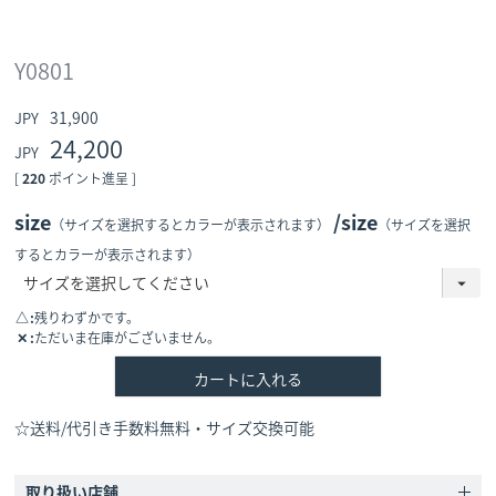
Y0801
31,900
24,200
[
220
ポイント進呈 ]
size
size
（サイズを選択するとカラーが表示されます）
（サイズを選択
するとカラーが表示されます）
△
残りわずかです。
✕
ただいま在庫がございません。
カートに入れる
☆送料/代引き手数料無料・サイズ交換可能
取り扱い店舗