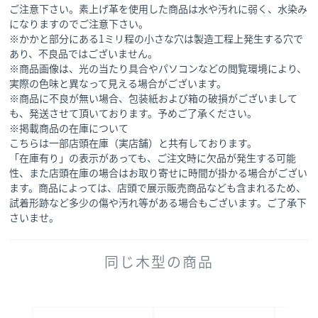
ご注意下さい。素上げ革を使用した商品は水や汚れに弱く、水染み
になりますのでご注意下さい。
※かかと部分にある1ミリ程の小さな穴は製造工程上発生する穴で
あり、不良品ではございません。
※商品画像は、光の当たり具合やパソコンなどの閲覧環境により、
実際の色味と異なって見える場合がございます。
※商品に不良が無い場合、包装紙および箱の破損がございまして
も、発送させて頂いております。予めご了承ください。
※掲載商品の在庫について
こちらは一部店頭在庫（実店舗）と共有しております。
「在庫有り」の表示があっても、ご注文時に欠品が発生する可能
性、また店頭在庫の場合はお取り寄せに時間が掛かる場合がござい
ます。商品によっては、店頭で展示販売商品なども含まれるため、
試着形跡など多少の傷や汚れ等がある場合もございます。ご了承下
さいませ。
同じ木型の商品