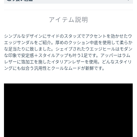
アイテム説明
シンプルなデザインにサイドのスタッズでアクセントを効かせたウ
エッジサンダルをご紹介。厚めのクッション中底を使用して柔らか
な足当たりに致しました。シェイプされたウエッジヒールはモダン
な印象で安定感＋スタイルアップも叶う1足です。アッパーはラム
レザーに箔加工を施したイタリアンレザーを使用。どんなスタイリ
ングにも似合う汎用性とクールなムードが新鮮です。