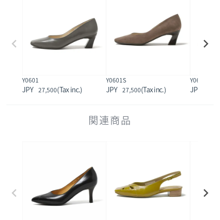
Y0601
Y0601S
Y0602
27,500
27,500
22,0
関連商品