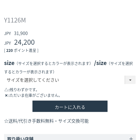
Y1126M
31,900
24,200
[
220
ポイント進呈 ]
size
size
（サイズを選択するとカラーが表示されます）
（サイズを選択
するとカラーが表示されます）
△
残りわずかです。
✕
ただいま在庫がございません。
カートに入れる
☆送料/代引き手数料無料・サイズ交換可能
取り扱い店舗