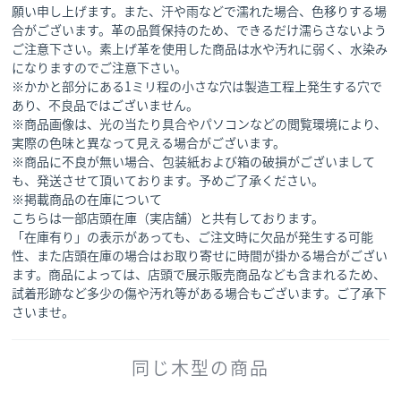
願い申し上げます。また、汗や雨などで濡れた場合、色移りする場
合がございます。革の品質保持のため、できるだけ濡らさないよう
ご注意下さい。素上げ革を使用した商品は水や汚れに弱く、水染み
になりますのでご注意下さい。
※かかと部分にある1ミリ程の小さな穴は製造工程上発生する穴で
あり、不良品ではございません。
※商品画像は、光の当たり具合やパソコンなどの閲覧環境により、
実際の色味と異なって見える場合がございます。
※商品に不良が無い場合、包装紙および箱の破損がございまして
も、発送させて頂いております。予めご了承ください。
※掲載商品の在庫について
こちらは一部店頭在庫（実店舗）と共有しております。
「在庫有り」の表示があっても、ご注文時に欠品が発生する可能
性、また店頭在庫の場合はお取り寄せに時間が掛かる場合がござい
ます。商品によっては、店頭で展示販売商品なども含まれるため、
試着形跡など多少の傷や汚れ等がある場合もございます。ご了承下
さいませ。
同じ木型の商品