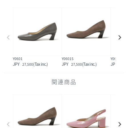
Y0601
Y0601S
Y0602
27,500
27,500
22,0
関連商品