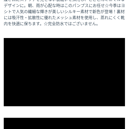
デザインに。朝、雨が心配な時はこのパンプスにお任せ☆今季はヨ
シトで人気の繊細な輝きが美しいシルキー素材で新色が登場！裏材
には吸汗性・拡散性に優れたメッシュ素材を使用し、蒸れにくく靴
内を快適に保ちます。☆完全防水ではございません。