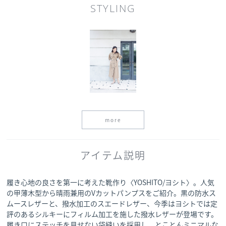
STYLING
more
アイテム説明
履き心地の良さを第一に考えた靴作り〈YOSHITO/ヨシト〉。人気
の甲薄木型から晴雨兼用のVカットパンプスをご紹介。黒の防水ス
ムースレザーと、撥水加工のスエードレザー、今季はヨシトでは定
評のあるシルキーにフィルム加工を施した撥水レザーが登場です。
履き口にステッチを見せない袋縫いを採用し、とことんミニマルな