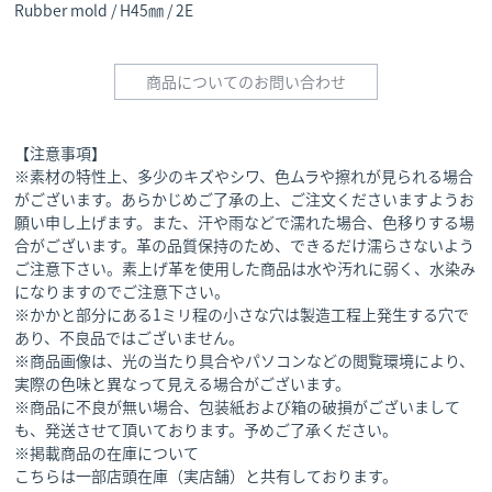
Rubber mold / H45㎜ / 2E
商品についてのお問い合わせ
【注意事項】
※素材の特性上、多少のキズやシワ、色ムラや擦れが見られる場合
がございます。あらかじめご了承の上、ご注文くださいますようお
願い申し上げます。また、汗や雨などで濡れた場合、色移りする場
合がございます。革の品質保持のため、できるだけ濡らさないよう
ご注意下さい。素上げ革を使用した商品は水や汚れに弱く、水染み
になりますのでご注意下さい。
※かかと部分にある1ミリ程の小さな穴は製造工程上発生する穴で
あり、不良品ではございません。
※商品画像は、光の当たり具合やパソコンなどの閲覧環境により、
実際の色味と異なって見える場合がございます。
※商品に不良が無い場合、包装紙および箱の破損がございまして
も、発送させて頂いております。予めご了承ください。
※掲載商品の在庫について
こちらは一部店頭在庫（実店舗）と共有しております。