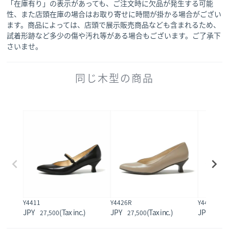
「在庫有り」の表示があっても、ご注文時に欠品が発生する可能
性、また店頭在庫の場合はお取り寄せに時間が掛かる場合がござい
ます。商品によっては、店頭で展示販売商品なども含まれるため、
試着形跡など多少の傷や汚れ等がある場合もございます。ご了承下
さいませ。
同じ木型の商品
Y4411
Y4426R
Y4442
27,500
27,500
27,5