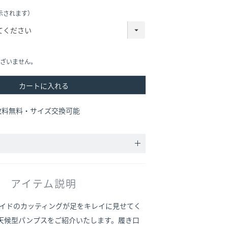
示されます）
ざいません。
カートに入れる
数料無料・サイズ交換可能
アイテム説明
イドのカッティングが足をキレイに見せてく
天候型パンプスをご紹介いたします。履き口