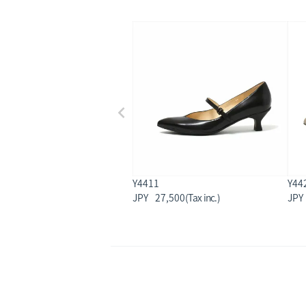
Y4411
Y44
27,500