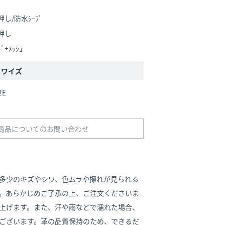
押し/防水ｼｰﾌﾟ
型押し
ﾞ+ﾒｯｼｭ
/ ワイズ
2E
商品についてのお問い合わせ
多少のキズやシワ、色ムラや擦れが見られる
。あらかじめご了承の上、ご注文くださいま
上げます。また、汗や雨などで濡れた場合、
ございます。革の品質保持のため、できるだ