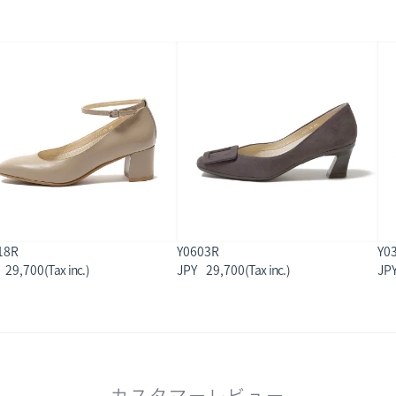
18R
Y0603R
Y0
29,700
29,700