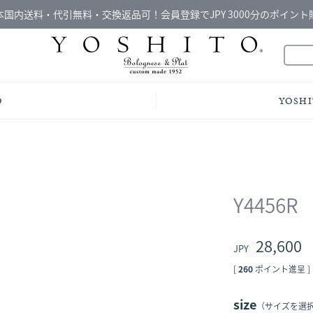
本国内送料・代引無料・交換返品可！会員登録でJPY 3000分のポイント
O
YOSHI
Y4456R
28,600
[
260
ポイント進呈 ]
size
（サイズを選