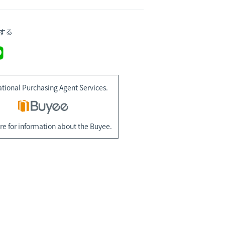
する
ational Purchasing Agent Services.
re for information about the Buyee.