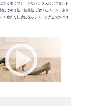
にする事でプレーンなパンプスにアクセント
材には吸汗性・拡散性に優れたメッシュ素材
くく靴内を快適に保ちます。☆完全防水では