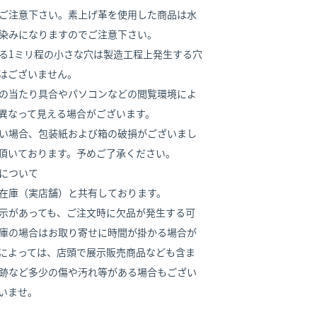
ご注意下さい。素上げ革を使用した商品は水
染みになりますのでご注意下さい。
る1ミリ程の小さな穴は製造工程上発生する穴
はございません。
の当たり具合やパソコンなどの閲覧環境によ
異なって見える場合がございます。
い場合、包装紙および箱の破損がございまし
頂いております。予めご了承ください。
について
在庫（実店舗）と共有しております。
示があっても、ご注文時に欠品が発生する可
庫の場合はお取り寄せに時間が掛かる場合が
によっては、店頭で展示販売商品なども含ま
跡など多少の傷や汚れ等がある場合もござい
いませ。