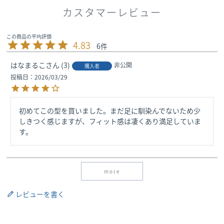
カスタマーレビュー
4.83
6
はなまるこ
3
非公開
購入者
投稿日
2026/03/29
初めてこの型を買いました。まだ足に馴染んでないため少
しきつく感じますが、フィット感は凄くあり満足していま
す。
more
レビューを書く