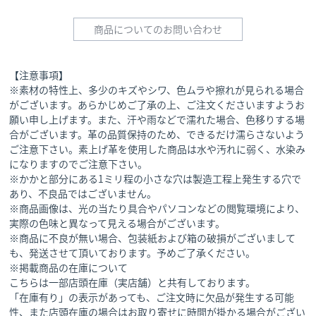
商品についてのお問い合わせ
【注意事項】
※素材の特性上、多少のキズやシワ、色ムラや擦れが見られる場合
がございます。あらかじめご了承の上、ご注文くださいますようお
願い申し上げます。また、汗や雨などで濡れた場合、色移りする場
合がございます。革の品質保持のため、できるだけ濡らさないよう
ご注意下さい。素上げ革を使用した商品は水や汚れに弱く、水染み
になりますのでご注意下さい。
※かかと部分にある1ミリ程の小さな穴は製造工程上発生する穴で
あり、不良品ではございません。
※商品画像は、光の当たり具合やパソコンなどの閲覧環境により、
実際の色味と異なって見える場合がございます。
※商品に不良が無い場合、包装紙および箱の破損がございまして
も、発送させて頂いております。予めご了承ください。
※掲載商品の在庫について
こちらは一部店頭在庫（実店舗）と共有しております。
「在庫有り」の表示があっても、ご注文時に欠品が発生する可能
性、また店頭在庫の場合はお取り寄せに時間が掛かる場合がござい