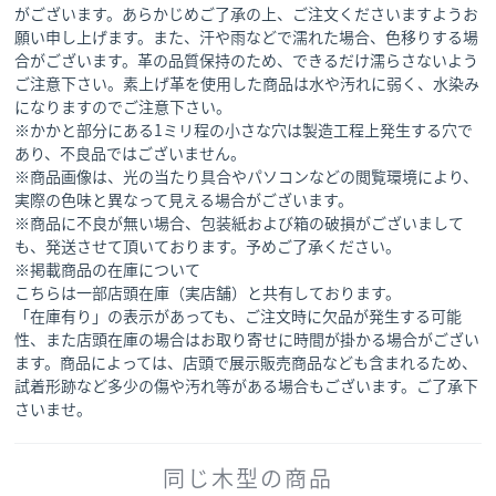
がございます。あらかじめご了承の上、ご注文くださいますようお
願い申し上げます。また、汗や雨などで濡れた場合、色移りする場
合がございます。革の品質保持のため、できるだけ濡らさないよう
ご注意下さい。素上げ革を使用した商品は水や汚れに弱く、水染み
になりますのでご注意下さい。
※かかと部分にある1ミリ程の小さな穴は製造工程上発生する穴で
あり、不良品ではございません。
※商品画像は、光の当たり具合やパソコンなどの閲覧環境により、
実際の色味と異なって見える場合がございます。
※商品に不良が無い場合、包装紙および箱の破損がございまして
も、発送させて頂いております。予めご了承ください。
※掲載商品の在庫について
こちらは一部店頭在庫（実店舗）と共有しております。
「在庫有り」の表示があっても、ご注文時に欠品が発生する可能
性、また店頭在庫の場合はお取り寄せに時間が掛かる場合がござい
ます。商品によっては、店頭で展示販売商品なども含まれるため、
試着形跡など多少の傷や汚れ等がある場合もございます。ご了承下
さいませ。
同じ木型の商品