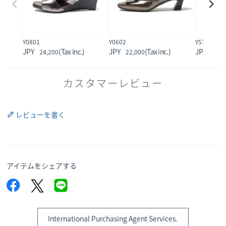
Y0801
Y0602
Y5751
24,200
22,000
39,6
カスタマーレビュー
レビューを書く
アイテムをシェアする
International Purchasing Agent Services.