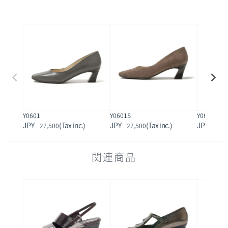
Y0601
Y0601S
Y0602
27,500
27,500
22,0
関連商品