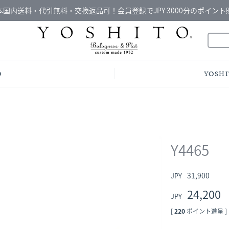
本国内送料・代引無料・交換返品可！会員登録でJPY 3000分のポイント
O
YOSHI
Y4465
31,900
24,200
[
220
ポイント進呈 ]