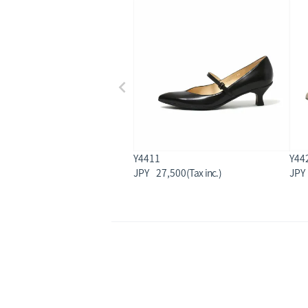
Y4411
Y44
27,500