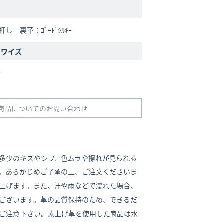
型押し 裏革：ｺﾞｰﾄﾞｼﾙｷｰ
/ ワイズ
E
商品についてのお問い合わせ
多少のキズやシワ、色ムラや擦れが見られる
。あらかじめご了承の上、ご注文くださいま
上げます。また、汗や雨などで濡れた場合、
ございます。革の品質保持のため、できるだ
ご注意下さい。素上げ革を使用した商品は水