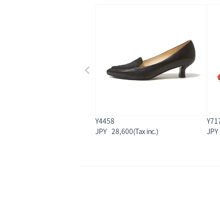
Y4458
Y71
28,600