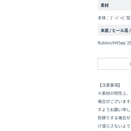
素材
本体：ｺﾞｰﾄﾞﾍﾋﾞ
本底 / ヒール高 
Rubber/H45㎜/ 2
【注意事項】
※素材の特性上、
場合がございます
すようお願い申し
色移りする場合が
け濡らさないよう