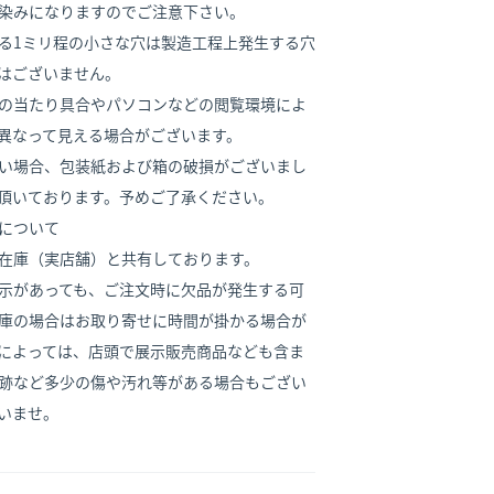
染みになりますのでご注意下さい。
る1ミリ程の小さな穴は製造工程上発生する穴
はございません。
の当たり具合やパソコンなどの閲覧環境によ
異なって見える場合がございます。
い場合、包装紙および箱の破損がございまし
頂いております。予めご了承ください。
について
在庫（実店舗）と共有しております。
示があっても、ご注文時に欠品が発生する可
庫の場合はお取り寄せに時間が掛かる場合が
によっては、店頭で展示販売商品なども含ま
跡など多少の傷や汚れ等がある場合もござい
いませ。