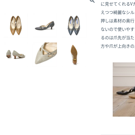
に見せてくれるV
えつつ綺麗なシル
押しは素材の奥行
ないので使いやす
るのは爪先が当た
方や爪が上向きの