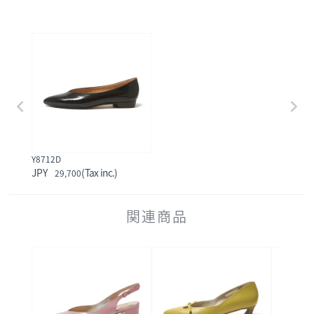
Y8712D
29,700
関連商品