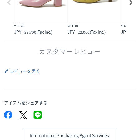
Y1126
Y01001
Y0403
29,700
22,000
33,0
カスタマーレビュー
レビューを書く
アイテムをシェアする
International Purchasing Agent Services.