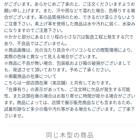
がございます。あらかじめご了承の上、ご注文くださいますようお
願い申し上げます。また、汗や雨などで濡れた場合、色移りする場
合がございます。革の品質保持のため、できるだけ濡らさないよう
ご注意下さい。素上げ革を使用した商品は水や汚れに弱く、水染み
になりますのでご注意下さい。
※かかと部分にある1ミリ程の小さな穴は製造工程上発生する穴で
あり、不良品ではございません。
※商品画像は、光の当たり具合やパソコンなどの閲覧環境により、
実際の色味と異なって見える場合がございます。
※商品に不良が無い場合、包装紙および箱の破損がございまして
も、発送させて頂いております。予めご了承ください。
※掲載商品の在庫について
こちらは一部店頭在庫（実店舗）と共有しております。
「在庫有り」の表示があっても、ご注文時に欠品が発生する可能
性、また店頭在庫の場合はお取り寄せに時間が掛かる場合がござい
ます。商品によっては、店頭で展示販売商品なども含まれるため、
試着形跡など多少の傷や汚れ等がある場合もございます。ご了承下
さいませ。
同じ木型の商品