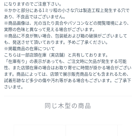
になりますのでご注意下さい。
※かかと部分にある1ミリ程の小さな穴は製造工程上発生する穴で
あり、不良品ではございません。
※商品画像は、光の当たり具合やパソコンなどの閲覧環境により、
実際の色味と異なって見える場合がございます。
※商品に不良が無い場合、包装紙および箱の破損がございまして
も、発送させて頂いております。予めご了承ください。
※掲載商品の在庫について
こちらは一部店頭在庫（実店舗）と共有しております。
「在庫有り」の表示があっても、ご注文時に欠品が発生する可能
性、また店頭在庫の場合はお取り寄せに時間が掛かる場合がござい
ます。商品によっては、店頭で展示販売商品なども含まれるため、
試着形跡など多少の傷や汚れ等がある場合もございます。ご了承下
さいませ。
同じ木型の商品