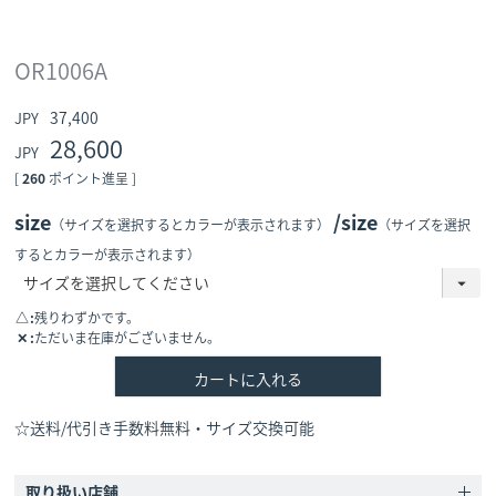
OR1006A
37,400
28,600
[
260
ポイント進呈 ]
size
size
（サイズを選択するとカラーが表示されます）
（サイズを選択
するとカラーが表示されます）
△
残りわずかです。
✕
ただいま在庫がございません。
カートに入れる
☆送料/代引き手数料無料・サイズ交換可能
取り扱い店舗