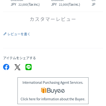
22,000
22,000
33,0
カスタマーレビュー
レビューを書く
アイテムをシェアする
International Purchasing Agent Services.
Click here for information about the Buyee.