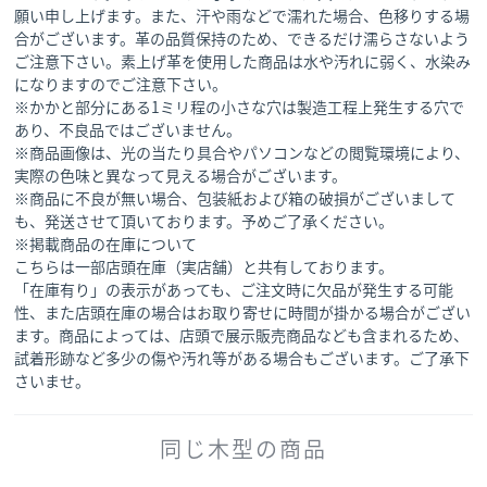
願い申し上げます。また、汗や雨などで濡れた場合、色移りする場
合がございます。革の品質保持のため、できるだけ濡らさないよう
ご注意下さい。素上げ革を使用した商品は水や汚れに弱く、水染み
になりますのでご注意下さい。
※かかと部分にある1ミリ程の小さな穴は製造工程上発生する穴で
あり、不良品ではございません。
※商品画像は、光の当たり具合やパソコンなどの閲覧環境により、
実際の色味と異なって見える場合がございます。
※商品に不良が無い場合、包装紙および箱の破損がございまして
も、発送させて頂いております。予めご了承ください。
※掲載商品の在庫について
こちらは一部店頭在庫（実店舗）と共有しております。
「在庫有り」の表示があっても、ご注文時に欠品が発生する可能
性、また店頭在庫の場合はお取り寄せに時間が掛かる場合がござい
ます。商品によっては、店頭で展示販売商品なども含まれるため、
試着形跡など多少の傷や汚れ等がある場合もございます。ご了承下
さいませ。
同じ木型の商品