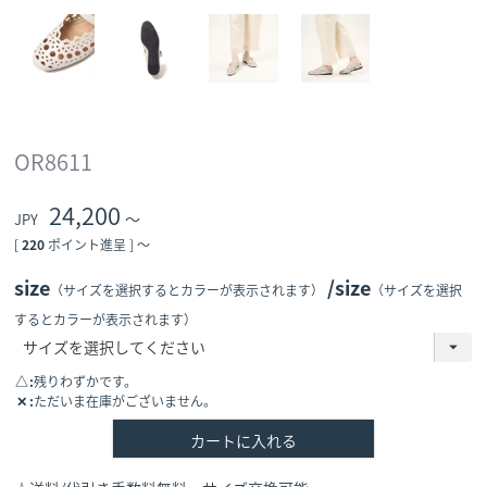
OR8611
24,200
〜
[
220
ポイント進呈 ]
〜
size
size
（サイズを選択するとカラーが表示されます）
（サイズを選択
するとカラーが表示されます）
△
残りわずかです。
✕
ただいま在庫がございません。
カートに入れる