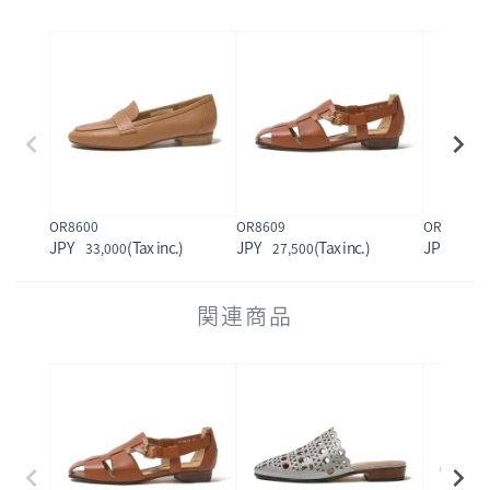
OR8600
OR8609
OR8610
33,000
27,500
24,2
関連商品