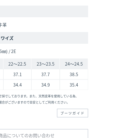
牛革
/ ワイズ
6㎜) / 2E
22～22.5
23～23.5
24～24.5
37.1
37.7
38.5
34.4
34.9
35.4
で採寸しております。また、天然皮革を使用している為、
場合がございますので目安としてご利用ください。
ブーツガイド
商品についてのお問い合わせ