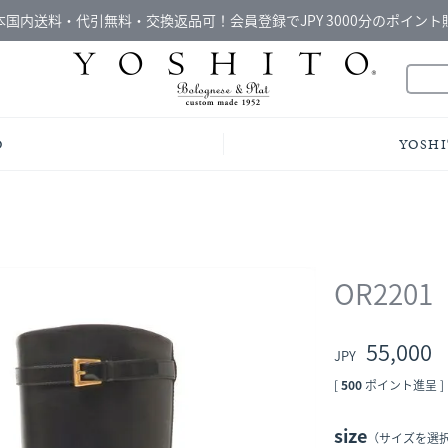
本国内送料・代引無料・交換返品可！会員登録でJPY 3000分のポイント
O
YOSHI
OR2201
55,000
[
500
ポイント進呈 ]
size
（サイズを選