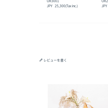
OR3001
OR2
25,300
レビューを書く