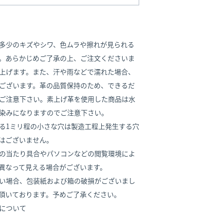
多少のキズやシワ、色ムラや擦れが見られる
。あらかじめご了承の上、ご注文くださいま
上げます。また、汗や雨などで濡れた場合、
ございます。革の品質保持のため、できるだ
ご注意下さい。素上げ革を使用した商品は水
染みになりますのでご注意下さい。
る1ミリ程の小さな穴は製造工程上発生する穴
はございません。
の当たり具合やパソコンなどの閲覧環境によ
異なって見える場合がございます。
い場合、包装紙および箱の破損がございまし
頂いております。予めご了承ください。
について