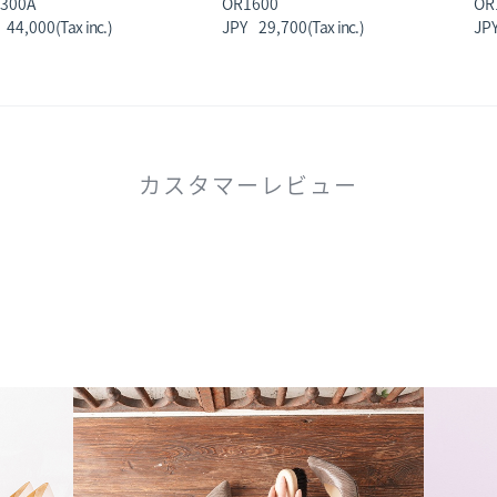
300A
OR1600
OR
44,000
29,700
カスタマーレビュー