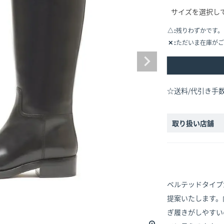
△
残りわずかです。
✕
ただいま在庫がご
☆送料/代引き手
取り扱い店舗
ベルテッドタイプ
提案いたします。
ぎ履きがしやすい