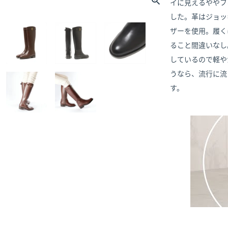
イに見えるややフ
した。革はジョッ
ザーを使用。履く
ること間違いなし
しているので軽や
うなら、流行に流
す。