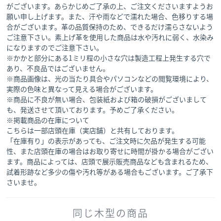
がございます。あらかじめご了承の上、ご注文くださいますようお
願い申し上げます。また、汗や雨などで濡れた場合、色移りする場
合がございます。革の品質保持のため、できるだけ濡らさないよう
ご注意下さい。素上げ革を使用した商品は水や汚れに弱く、水染み
になりますのでご注意下さい。
※かかと部分にある1ミリ程の小さな穴は製造工程上発生する穴で
あり、不良品ではございません。
※商品画像は、光の当たり具合やパソコンなどの閲覧環境により、
実際の色味と異なって見える場合がございます。
※商品に不良が無い場合、包装紙および箱の破損がございまして
も、発送させて頂いております。予めご了承ください。
※掲載商品の在庫について
こちらは一部店頭在庫（実店舗）と共有しております。
「在庫有り」の表示があっても、ご注文時に欠品が発生する可能
性、また店頭在庫の場合はお取り寄せに時間が掛かる場合がござい
ます。商品によっては、店頭で展示販売商品なども含まれるため、
試着形跡など多少の傷や汚れ等がある場合もございます。ご了承下
さいませ。
同じ木型の商品