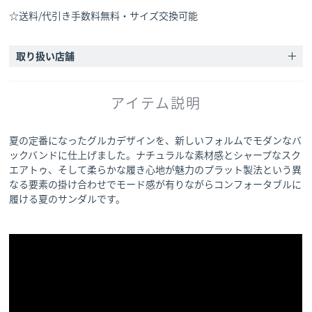
☆送料/代引き手数料無料・サイズ交換可能
取り扱い店舗
アイテム説明
夏の定番になったグルカデザインを、新しいフォルムでモダンなバ
ックバンドに仕上げました。ナチュラルな素材感とシャープなスク
エアトゥ、そして柔らかな履き心地が魅力のプラット製法という異
なる要素の掛け合わせでモード感が有りながらコンフォータブルに
履ける夏のサンダルです。