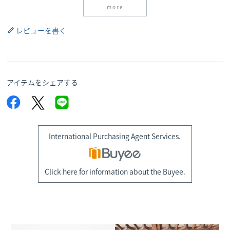
more
レビューを書く
アイテムをシェアする
International Purchasing Agent Services.
Click here for information about the Buyee.