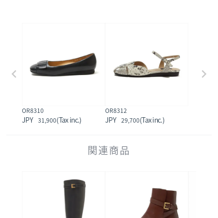
OR8310
OR8312
31,900
29,700
関連商品