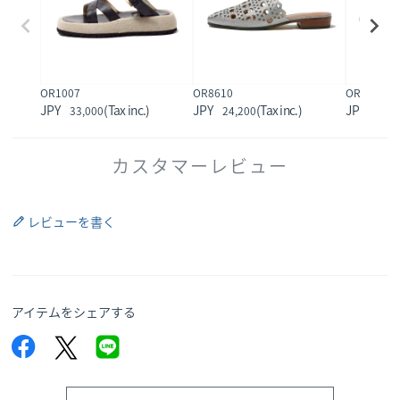
OR1007
OR8610
OR8906
33,000
24,200
22,0
カスタマーレビュー
レビューを書く
アイテムをシェアする