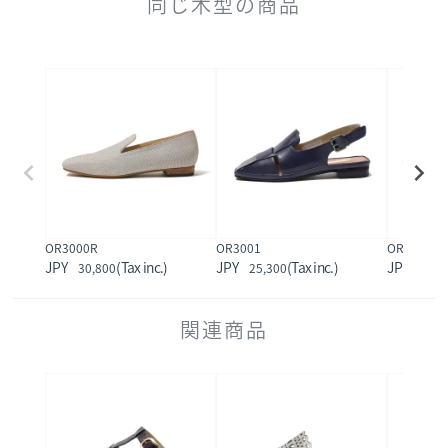
同じ木型の商品
OR3000R
OR3001
OR3002R
30,800
25,300
34,1
関連商品