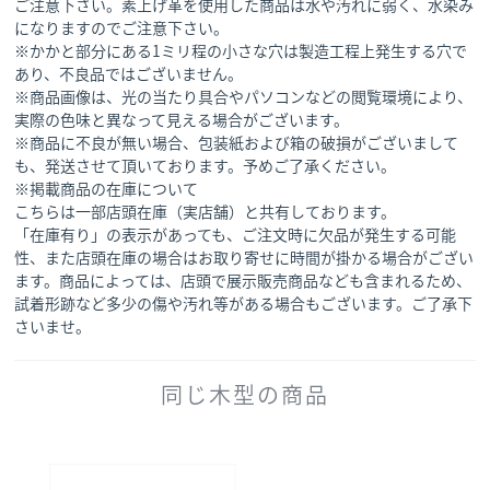
ご注意下さい。素上げ革を使用した商品は水や汚れに弱く、水染み
になりますのでご注意下さい。
※かかと部分にある1ミリ程の小さな穴は製造工程上発生する穴で
あり、不良品ではございません。
※商品画像は、光の当たり具合やパソコンなどの閲覧環境により、
実際の色味と異なって見える場合がございます。
※商品に不良が無い場合、包装紙および箱の破損がございまして
も、発送させて頂いております。予めご了承ください。
※掲載商品の在庫について
こちらは一部店頭在庫（実店舗）と共有しております。
「在庫有り」の表示があっても、ご注文時に欠品が発生する可能
性、また店頭在庫の場合はお取り寄せに時間が掛かる場合がござい
ます。商品によっては、店頭で展示販売商品なども含まれるため、
試着形跡など多少の傷や汚れ等がある場合もございます。ご了承下
さいませ。
同じ木型の商品