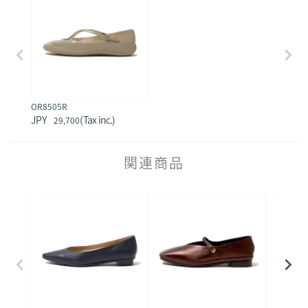
OR8505R
29,700
関連商品