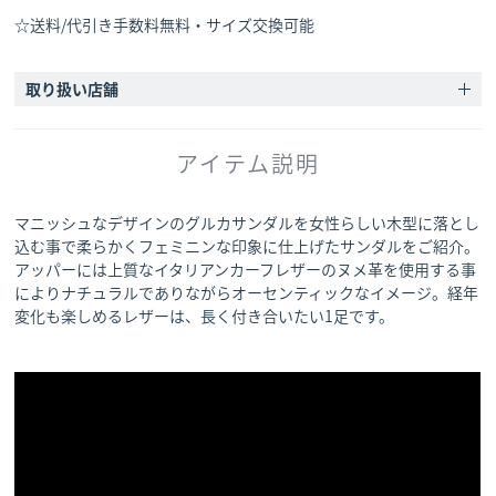
☆送料/代引き手数料無料・サイズ交換可能
取り扱い店舗
アイテム説明
マニッシュなデザインのグルカサンダルを女性らしい木型に落とし
込む事で柔らかくフェミニンな印象に仕上げたサンダルをご紹介。
アッパーには上質なイタリアンカーフレザーのヌメ革を使用する事
によりナチュラルでありながらオーセンティックなイメージ。経年
変化も楽しめるレザーは、長く付き合いたい1足です。