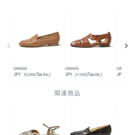
OR8600
OR8609
OR8610
33,000
27,500
24,2
関連商品