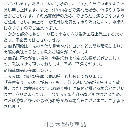
がございます。あらかじめご了承の上、ご注文くださいますようお
願い申し上げます。また、汗や雨などで濡れた場合、色移りする場
合がございます。革の品質保持のため、できるだけ濡らさないよう
ご注意下さい。素上げ革を使用した商品は水や汚れに弱く、水染み
になりますのでご注意下さい。
※かかと部分にある1ミリ程の小さな穴は製造工程上発生する穴で
あり、不良品ではございません。
※商品画像は、光の当たり具合やパソコンなどの閲覧環境により、
実際の色味と異なって見える場合がございます。
※商品に不良が無い場合、包装紙および箱の破損がございまして
も、発送させて頂いております。予めご了承ください。
※掲載商品の在庫について
こちらは一部店頭在庫（実店舗）と共有しております。
「在庫有り」の表示があっても、ご注文時に欠品が発生する可能
性、また店頭在庫の場合はお取り寄せに時間が掛かる場合がござい
ます。商品によっては、店頭で展示販売商品なども含まれるため、
試着形跡など多少の傷や汚れ等がある場合もございます。ご了承下
さいませ。
同じ木型の商品