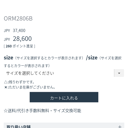
ORM2806B
37,400
28,600
[
260
ポイント進呈 ]
size
size
（サイズを選択するとカラーが表示されます）
（サイズを選択
するとカラーが表示されます）
△
残りわずかです。
✕
ただいま在庫がございません。
カートに入れる
☆送料/代引き手数料無料・サイズ交換可能
取り扱い店舗