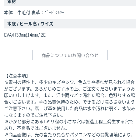
素材
本体：牛毛付 裏革：ｺﾞｰﾄﾞｼﾙｷｰ
本底 / ヒール高 / ワイズ
EVA/H33㎜(14㎜)/ 2E
商品についてのお問い合わせ
【注意事項】
※素材の特性上、多少のキズやシワ、色ムラや擦れが見られる場合
がございます。あらかじめご了承の上、ご注文くださいますようお
願い申し上げます。また、汗や雨などで濡れた場合、色移りする場
合がございます。革の品質保持のため、できるだけ濡らさないよう
ご注意下さい。素上げ革を使用した商品は水や汚れに弱く、水染み
になりますのでご注意下さい。
※かかと部分にある1ミリ程の小さな穴は製造工程上発生する穴で
あり、不良品ではございません。
※商品画像は、光の当たり具合やパソコンなどの閲覧環境により、