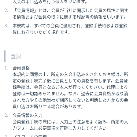
入会の申し込みを行う個人をいいます。
「会員情報」とは、会員が当社に開示した会員の属性に関す
る情報および会員の取引に関する履歴等の情報をいいます。
本規約は、すべての会員に適用され、登録手続時および登録
後にお守りいただく規約です。
登録
会員資格
本規約に同意の上、所定の入会申込みをされたお客様は、所
定の登録手続完了後に会員としての資格を有します。会員登
録手続は、会員となるご本人が行ってください。代理による
登録は一切認められません。なお、過去に会員資格が取り消
された方やその他当社が相応しくないと判断した方からの会
員申込はお断りする場合があります。
会員情報の入力
会員登録手続の際には、入力上の注意をよく読み、所定の入
力フォームに必要事項を正確に入力してください。
パスワードの管理