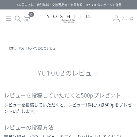
日本国内送料・代引無料・交換返品可！会員登録でJPY 3000分のポイント贈呈
0
ゲスト 様
HOME
YOSHITO
Y01002のレビュー
Y01002のレビュー
レビューを投稿していただくと500pプレゼント
レビューを投稿していただくと、レビュー1件につき500pをプレゼ
ントいたします。
レビューの投稿方法
商品詳細ページの「レビューを書く」をクリックしてください。