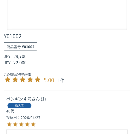
Y01002
商品番号
Y01002
29,700
22,000
5.00
1
ペンギン４号
1
購入者
40代
投稿日
2026/04/27