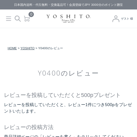
日本国内送料・代引無料・交換返品可！会員登録でJPY 3000分のポイント贈呈
0
ゲスト 様
HOME
YOSHITO
Y0400のレビュー
Y0400のレビュー
レビューを投稿していただくと500pプレゼント
レビューを投稿していただくと、レビュー1件につき500pをプレゼ
ントいたします。
レビューの投稿方法
商品詳細ページの「レビューを書く」をクリックしてください。