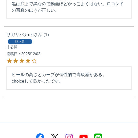
黒は底まで黒なので動画ほどかっこよくはない。ロコンド
の写真のほうが正しい。
サガリバナoki
1
購入者
非公開
投稿日
2025/12/02
ヒールの高さとカーブが個性的で高級感がある。

choiceして良かったです。