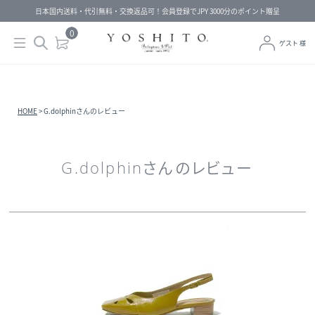
日本国内送料・代引無料・交換返品可！会員登録でJPY 3000分のポイント贈呈
0
ゲスト 様
HOME
G.dolphinさんのレビュー
G.dolphinさんのレビュー