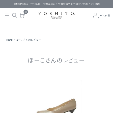
日本国内送料・代引無料・交換返品可！会員登録でJPY 3000分のポイント贈呈
0
ゲスト 様
HOME
ほーこさんのレビュー
ほーこさんのレビュー