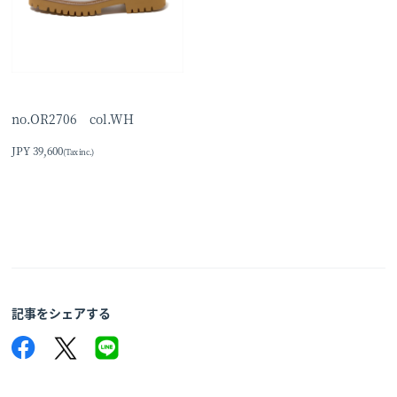
no.OR2706 col.WH
JPY 39,600
(Tax inc.)
記事をシェアする