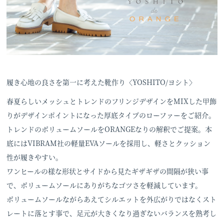
履き心地の良さを第一に考えた靴作り〈YOSHITO/ヨシト〉
春夏らしいメッシュとトレンドのフリンジデザインをMIXした甲飾
りがデザインポイントになった厚底タイプのローファーをご紹介。
トレンドのボリュームソールをORANGEなりの解釈でご提案。本
底にはVIBRAM社の軽量EVAソールを採用し、軽さとクッション
性が履きやすい。
ワンヒールの様な形状とサイドから見たギザギザの間隔が狭い事
で、ボリュームソールにありがちなゴツさを軽減しています。
ボリュームソールながらあえてシルエットを外広がりではなくスト
レートに落とす事で、足元が大きくなり過ぎないバランスを熟考し