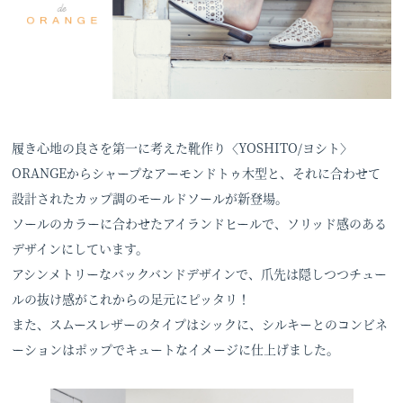
履き心地の良さを第一に考えた靴作り〈YOSHITO/ヨシト〉
ORANGEからシャープなアーモンドトゥ木型と、それに合わせて
設計されたカップ調のモールドソールが新登場。
ソールのカラーに合わせたアイランドヒールで、ソリッド感のある
デザインにしています。
アシンメトリーなバックバンドデザインで、爪先は隠しつつチュー
ルの抜け感がこれからの足元にピッタリ！
また、スムースレザーのタイプはシックに、シルキーとのコンビネ
ーションはポップでキュートなイメージに仕上げました。