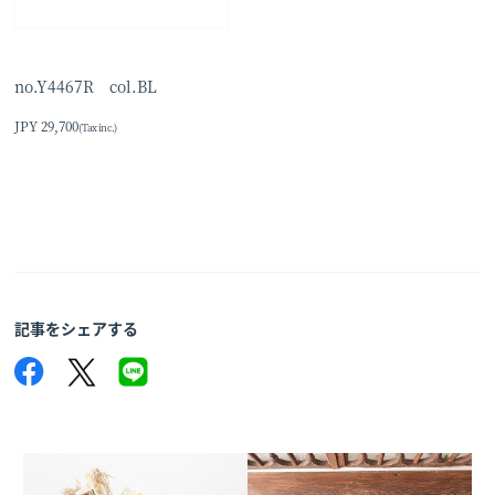
no.Y4467R col.BL
JPY 29,700
(Tax inc.)
記事をシェアする