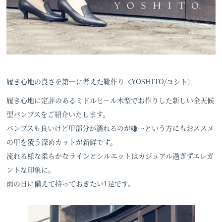
履き心地の良さを第一に考えた靴作り〈YOSHITO/ヨシト〉
履き心地に定評のあるミドルヒール木型でお作りした新しい全天候
型パンプスをご紹介いたします。
パンプスも良いけど甲部分が濡れるのが嫌…という方にもおススメ
の甲を覆う深めカットが新鮮です。
流れる様な柔らかなラインとシルエットはカジュアル過ぎずエレガ
ントな印象に。
雨の日に備えて持っておきたい1足です。